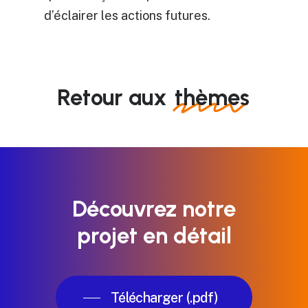
d’éclairer les actions futures.
Retour aux
thèmes
Découvrez
notre
projet
en
détail
Télécharger (.pdf)